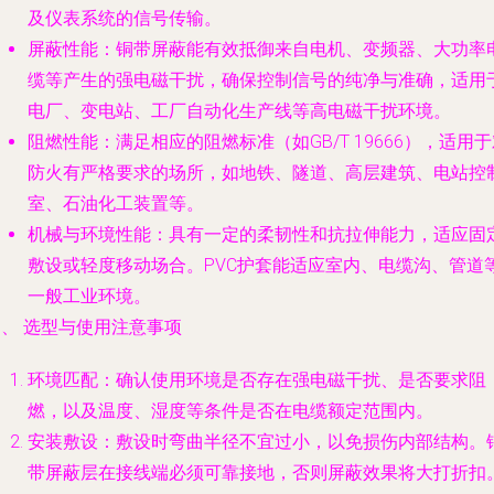
及仪表系统的信号传输。
屏蔽性能
：铜带屏蔽能有效抵御来自电机、变频器、大功率
缆等产生的强电磁干扰，确保控制信号的纯净与准确，适用
电厂、变电站、工厂自动化生产线等高电磁干扰环境。
阻燃性能
：满足相应的阻燃标准（如GB/T 19666），适用
防火有严格要求的场所，如地铁、隧道、高层建筑、电站控
室、石油化工装置等。
机械与环境性能
：具有一定的柔韧性和抗拉伸能力，适应固
敷设或轻度移动场合。PVC护套能适应室内、电缆沟、管道
一般工业环境。
、 选型与使用注意事项
环境匹配
：确认使用环境是否存在强电磁干扰、是否要求阻
燃，以及温度、湿度等条件是否在电缆额定范围内。
安装敷设
：敷设时弯曲半径不宜过小，以免损伤内部结构。
带屏蔽层在接线端必须可靠接地，否则屏蔽效果将大打折扣