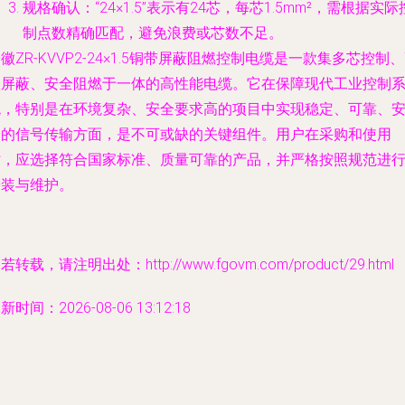
规格确认
：“24×1.5”表示有24芯，每芯1.5mm²，需根据实际
制点数精确匹配，避免浪费或芯数不足。
徽ZR-KVVP2-24×1.5铜带屏蔽阻燃控制电缆是一款集
多芯控制、
效屏蔽、安全阻燃
于一体的高性能电缆。它在保障现代工业控制
统，特别是在环境复杂、安全要求高的项目中实现稳定、可靠、
全的信号传输方面，是不可或缺的关键组件。用户在采购和使用
时，应选择符合国家标准、质量可靠的产品，并严格按照规范进
安装与维护。
若转载，请注明出处：http://www.fgovm.com/product/29.html
新时间：2026-08-06 13:12:18