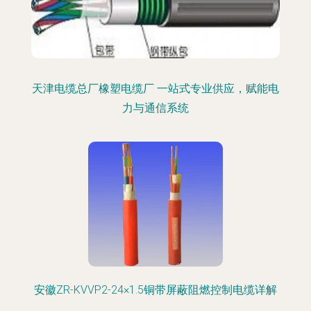
天津电缆总厂橡塑电缆厂 一站式专业供应，赋能电
力与通信系统
安徽ZR-KVVP2-24×1.5铜带屏蔽阻燃控制电缆详解